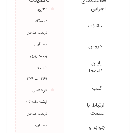
تحصیلات
فعالیت‌های
دکتری:
اجرایی
دانشگاه
مقالات
تربیت مدرس،
جغرافیا و
برنامه ریزی
دروس
شهری،
1369 ← 1374
پایان
نامه‌ها
کارشناسی
ارشد:
دانشگاه
کتب
تربیت مدرس،