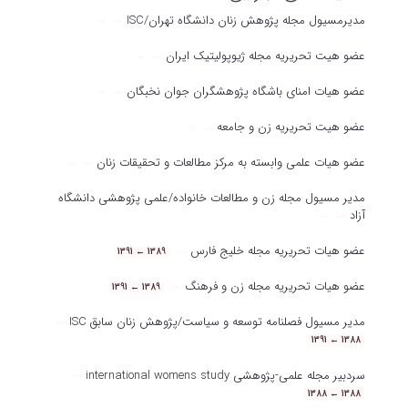
مدیرمسیول مجله پژوهش زنان دانشگاه تهران/ISC
عضو هیت تحریریه مجله ژیوپولیتیک ایران
عضو هیات امنای باشگاه پژوهشگران جوان نخبگان
عضو هیت تحریریه زن و جامعه
عضو هیات علمی وابسته به مرکز مطالعات و تحقیقات زنان
مدیر مسیول مجله زن و مطالعات خانواده/علمی پژوهشی دانشگاه
آزاد
عضو هیات تحریریه مجله خلیج فارس
1389 ← 1391
عضو هیات تحریریه مجله زن و فرهنگ
1389 ← 1391
مدیر مسیول فصلنامه توسعه و سیاست/پژوهش زنان سابق ISC
1388 ← 1391
سردبیر مجله علمی-پژوهشی international womens study
1388 ← 1388