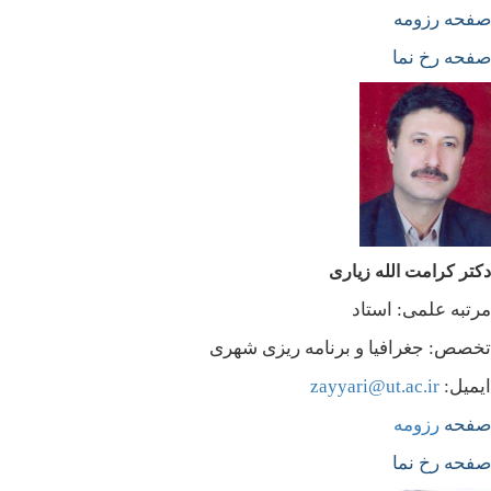
صفحه
رزومه
صفحه
رخ نما
دکتر کرامت الله زیاری
مرتبه علمی: استاد
تخصص: جغرافیا و برنامه ریزی شهری
ایمیل:
zayyari@ut.ac.ir
صفحه
رزومه
صفحه رخ نما