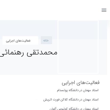
دانشکده جغرافیا
دانشگاه تهران
پروفایل اساتید - geography- دانشکده جغرافیا
مقالات
خانه
فعالیت‌های اجرایی
دانشیار
محمدتقی رهنمائی
دانشکده جغرافیا / جغرافیای‌ انسانی‌ و برنامه
فعالیت‌های اجرایی
استاد مهمان در دانشگاه پوتسدام
استاد مهمان در دانشگاه کلاکن فورت اتریش
استاد مهمان در دانشگاه کوتبوس آلمان