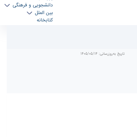
دانشجویی و فرهنگی
بین الملل
کتابخانه
موسسه جغرافیا
افراد
درباره دانشکده
تماس با ما
تاریخ به‌روزرسانی: 1405/05/14